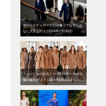
ポールスチュアートの洋服ってなぜこん
なに人気なの？
2024年7月18日
フォーマルの女王！マックスマーラの洋
服の魅力とは？
2024年6月11日