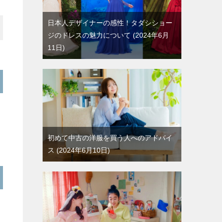
日本人デザイナーの感性！タダシショー
ジのドレスの魅力について
2024年6月
11日
初めて中古の洋服を買う人へのアドバイ
ス
2024年6月10日