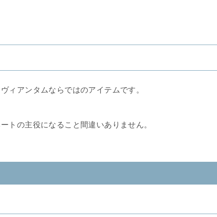
ィヴィアンタムならではのアイテムです。
ネートの主役になること間違いありません。