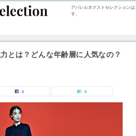
アパレルネクストセレクションは
す。
力とは？どんな年齢層に人気なの？
0
0