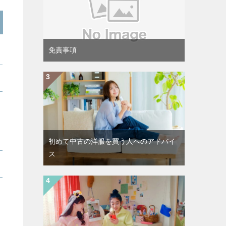
免責事項
初めて中古の洋服を買う人へのアドバイ
ス